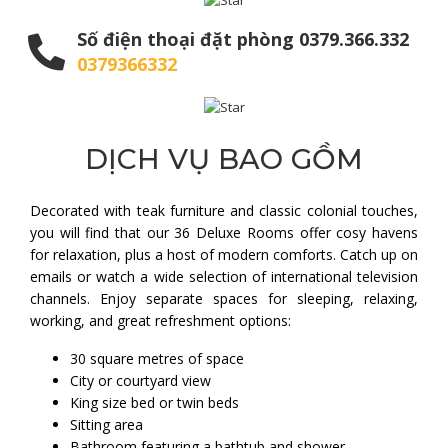
Số điện thoại đặt phòng 0379.366.332
0379366332
DỊCH VỤ BAO GỒM
Decorated with teak furniture and classic colonial touches,
you will find that our 36 Deluxe Rooms offer cosy havens
for relaxation, plus a host of modern comforts. Catch up on
emails or watch a wide selection of international television
channels. Enjoy separate spaces for sleeping, relaxing,
working, and great refreshment options:
30 square metres of space
City or courtyard view
King size bed or twin beds
Sitting area
Bathroom featuring a bathtub and shower