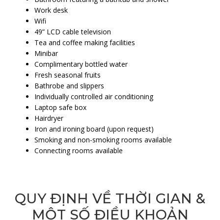
Work desk
Wifi
49” LCD cable television
Tea and coffee making facilities
Minibar
Complimentary bottled water
Fresh seasonal fruits
Bathrobe and slippers
Individually controlled air conditioning
Laptop safe box
Hairdryer
Iron and ironing board (upon request)
Smoking and non-smoking rooms available
Connecting rooms available
QUY ĐỊNH VỀ THỜI GIAN &
MỘT SỐ ĐIỀU KHOẢN