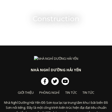
Construction
NHÀ NGHỈ DƯỠNG HẢI YẾN
GIỚI THIỆU
PHÒNG NGHỈ
TIN TỨC
TIN TỨC
Nhà Nghỉ Dưỡng Hải Yến Đồ Sơn tọa lạc tại trung tâm khu I bãi biển Đồ
Sơn nổi tiếng. Đây là một công trình kiến trúc hiện đại đạt tiêu chuẩn